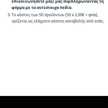
επικοινωνήσετε μαζί μας συμπληρώνοντας τη
φόρμα με τα αντίστοιχα πεδία
.
Το κόστος των 50 προϊόντων (50 x 2,00€ + φπα),
ορίζεται ως ελάχιστο κόστος καταβολής από εσάς.
Δείτε το δίκτυο μας
50
Καταχώρηση Προϊόντων