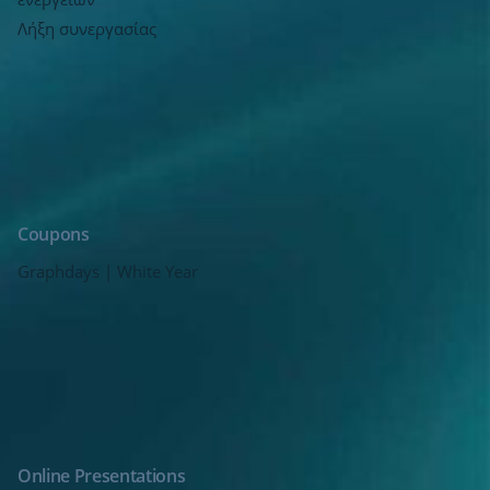
Λήξη συνεργασίας
Coupons
Graphdays | White Year
Online Presentations