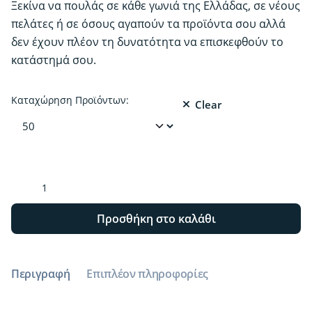
Ξεκίνα να πουλάς σε κάθε γωνιά της Ελλάδας, σε νέους
πελάτες ή σε όσους αγαπούν τα προϊόντα σου αλλά
δεν έχουν πλέον τη δυνατότητα να επισκεφθούν το
κατάστημά σου.
Καταχώρηση Προϊόντων:
Clear
Ξεκινάμε
μαζί
το
Προσθήκη στο καλάθι
δικό
σου
e-
Περιγραφή
Επιπλέον πληροφορίες
shop
μέσα
από