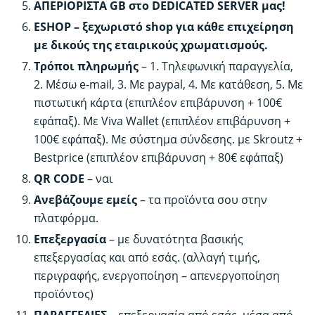
ΑΠΕΡΙΟΡΙΣΤΑ GB στο DEDICATED SERVER μας!
ESHOP – ξεχωριστό shop για κάθε επιχείρηση
με δικούς της εταιρικούς χρωματισμούς.
Τρόποι πληρωμής
– 1. Τηλεφωνική παραγγελία,
2. Μέσω e-mail, 3. Με paypal, 4. Με κατάθεση, 5. Με
πιστωτική κάρτα (επιπλέον επιβάρυνση + 100€
εφάπαξ). Με Viva Wallet (επιπλέον επιβάρυνση +
100€ εφάπαξ). Με σύστημα σύνδεσης. με Skroutz +
Bestprice (επιπλέον επιβάρυνση + 80€ εφάπαξ)
QR CODE
– ναι
Ανεβάζουμε εμείς
– τα προϊόντα σου στην
πλατφόρμα.
Επεξεργασία
– με δυνατότητα βασικής
επεξεργασίας και από εσάς. (αλλαγή τιμής,
περιγραφής, ενεργοποίηση – απενεργοποίηση
προϊόντος)
ΠΑΡΑΓΓΕΛΙΕΣ
– επεξεργασία από εσάς, μέσα από