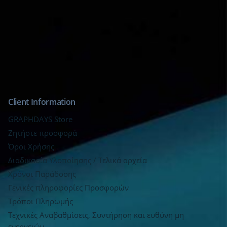
Client Information
GRAPHDAYS Store
Ζητήστε προσφορά
Όροι Χρήσης
Διαδικασία Υλοποίησης / Τελικά αρχεία
Χρόνοι Παράδοσης
Γενικές πληροφορίες Προσφορών
Τρόποι Πληρωμής
Τεχνικές Αναβαθμίσεις, Συντήρηση και ευθύνη μη
ενεργειών