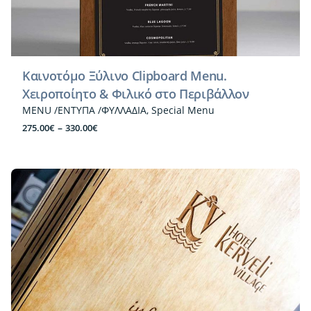
Καινοτόμο Ξύλινο Clipboard Menu.
Χειροποίητο & Φιλικό στο Περιβάλλον
MENU /ΕΝΤΥΠΑ /ΦΥΛΛΑΔΙΑ
Special Menu
Price
–
275.00
€
330.00
€
range:
275.00€
through
330.00€