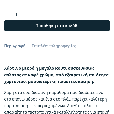
Χάρτινο
Kraft
κουτί
Προσθήκη στο καλάθι
με
παράθυρο
για
Περιγραφή
Επιπλέον πληροφορίες
Σαλάτα
ποσότητα
Χάρτινο μικρό ή μεγάλο κουτί συσκευασίας
σαλάτας σε καφέ χρώμα, από εξαιρετική ποιότητα
χαρτονιού, με εσωτερική πλαστικοποίηση.
Χάρη στα δύο διαφανή παράθυρα που διαθέτει, ένα
στο επάνω μέρος και ένα στο πλάι, παρέχει καλύτερη
παρουσίαση των περιεχομένων. Διαθέτει όλα τα
απαραίτητα πιστοποιητικά καταλληλότητας για επαφή