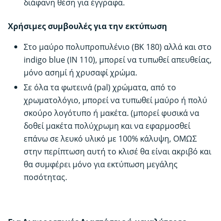
διάφανη θέση για έγγραφα.
Χρήσιμες συμβουλές για την εκτύπωση
Στο μαύρο πολυπροπυλένιο (BK 180) αλλά και στο
indigo blue (IN 110), μπορεί να τυπωθεί απευθείας,
μόνο ασημί ή χρυσαφί χρώμα.
Σε όλα τα φωτεινά (pal) χρώματα, από το
χρωματολόγιο, μπορεί να τυπωθεί μαύρο ή πολύ
σκούρο λογότυπο ή μακέτα. (μπορεί φυσικά να
δοθεί μακέτα πολύχρωμη και να εφαρμοσθεί
επάνω σε λευκό υλικό με 100% κάλυψη, ΟΜΩΣ
στην περίπτωση αυτή το κλισέ θα είναι ακριβό και
θα συμφέρει μόνο για εκτύπωση μεγάλης
ποσότητας.