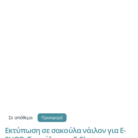
Σε απόθεμα
Προσφορά
Εκτύπωση σε σακούλα νάιλον για E-