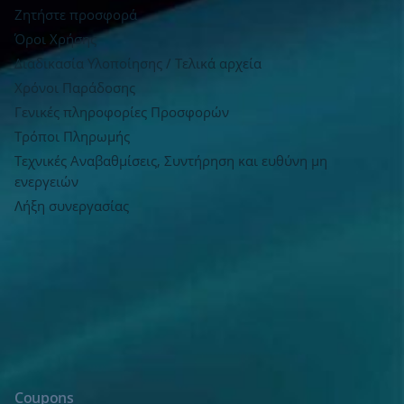
Ζητήστε προσφορά
Όροι Χρήσης
Διαδικασία Υλοποίησης / Τελικά αρχεία
Χρόνοι Παράδοσης
Γενικές πληροφορίες Προσφορών
Τρόποι Πληρωμής
Τεχνικές Αναβαθμίσεις, Συντήρηση και ευθύνη μη
ενεργειών
Λήξη συνεργασίας
Coupons