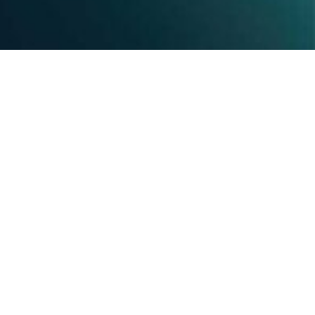
Hosting /SEO PRO
HP Shared Dedicated Server
SEO PRO & Ai