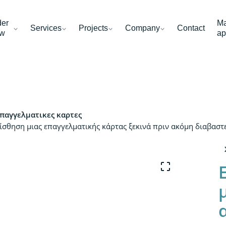
der
Ma
Services
Projects
Company
Contact
w
ap
παγγελματικες καρτες
αίσθηση μιας επαγγελματικής κάρτας ξεκινά πριν ακόμη διαβαστ
μ