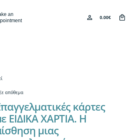
0
ke an
0.00
€
pointment
εί
Σε απόθεμα
Επαγγελματικές κάρτες
ε ΕΙΔΙΚΑ ΧΑΡΤΙΑ. Η
αίσθηση μιας