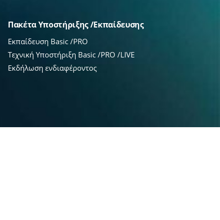
Πακέτα Υποστήριξης /Εκπαίδευσης
Εκπαίδευση Basic /PRO
Τεχνική Υποστήριξη Basic /PRO /LIVE
Εκδήλωση ενδιαφέροντος
Hosting /SEO PRO
HP Shared Dedicated Server
SEO PRO & Ai