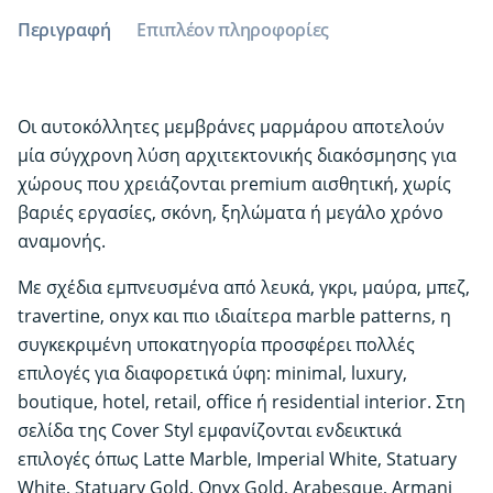
Marble
Περιγραφή
Επιπλέον πληροφορίες
ποσότητα
Οι αυτοκόλλητες μεμβράνες μαρμάρου αποτελούν
μία σύγχρονη λύση αρχιτεκτονικής διακόσμησης για
χώρους που χρειάζονται premium αισθητική, χωρίς
βαριές εργασίες, σκόνη, ξηλώματα ή μεγάλο χρόνο
αναμονής.
Με σχέδια εμπνευσμένα από λευκά, γκρι, μαύρα, μπεζ,
travertine, onyx και πιο ιδιαίτερα marble patterns, η
συγκεκριμένη υποκατηγορία προσφέρει πολλές
επιλογές για διαφορετικά ύφη: minimal, luxury,
boutique, hotel, retail, office ή residential interior. Στη
σελίδα της Cover Styl εμφανίζονται ενδεικτικά
επιλογές όπως Latte Marble, Imperial White, Statuary
White, Statuary Gold, Onyx Gold, Arabesque, Armani