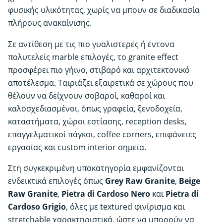
φυσικής υλικότητας, χωρίς να μπουν σε διαδικασία
πλήρους ανακαίνισης.
Σε αντίθεση με τις πιο γυαλιστερές ή έντονα
πολυτελείς marble επιλογές, το granite effect
προσφέρει πιο γήινο, στιβαρό και αρχιτεκτονικό
αποτέλεσμα. Ταιριάζει εξαιρετικά σε χώρους που
θέλουν να δείχνουν σοβαροί, καθαροί και
καλοσχεδιασμένοι, όπως γραφεία, ξενοδοχεία,
καταστήματα, χώροι εστίασης, reception desks,
επαγγελματικοί πάγκοι, coffee corners, επιφάνειες
εργασίας και custom interior σημεία.
Στη συγκεκριμένη υποκατηγορία εμφανίζονται
ενδεικτικά επιλογές όπως
Grey Raw Granite
,
Beige
Raw Granite
,
Pietra di Cardoso Nero
και
Pietra di
Cardoso Grigio
, όλες με textured φινίρισμα και
stretchable χαρακτηριστικά, ώστε να μπορούν να