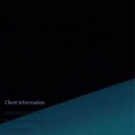
Client Information
GRAPHDAYS Store
Ζητήστε προσφορά
Όροι Χρήσης