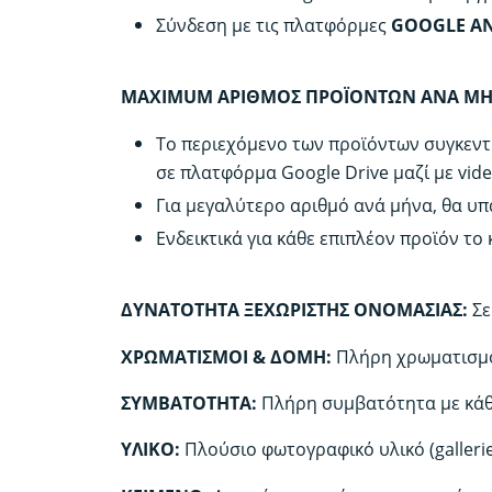
Σύνδεση με τις πλατφόρμες
GOOGLE AN
MAXIMUM ΑΡΙΘΜΟΣ ΠΡΟΪΟΝΤΩΝ ΑΝΑ ΜΗΝ
Το περιεχόμενο των προϊόντων συγκεντρ
σε πλατφόρμα Google Drive μαζί με vi
Για μεγαλύτερο αριθμό ανά μήνα, θα υπ
Ενδεικτικά για κάθε επιπλέον προϊόν το
ΔΥΝΑΤΟΤΗΤΑ ΞΕΧΩΡΙΣΤΗΣ ΟΝΟΜΑΣΙΑΣ:
Σε
ΧΡΩΜΑΤΙΣΜΟΙ & ΔΟΜΗ:
Πλήρη χρωματισμο
ΣΥΜΒΑΤΟΤΗΤΑ:
Πλήρη συμβατότητα με κάθε
ΥΛΙΚΟ:
Πλούσιο φωτογραφικό υλικό (gallerie