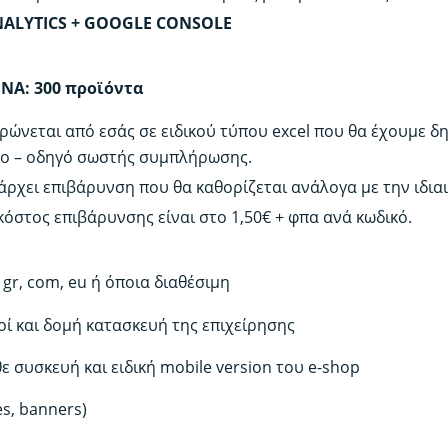
ALYTICS + GOOGLE CONSOLE
Α: 300 προϊόντα
ώνεται από εσάς σε ειδικού τύπου excel που θα έχουμε δη
deo – οδηγό σωστής συμπλήρωσης.
άρχει επιβάρυνση που θα καθορίζεται ανάλογα με την ιδια
 κόστος επιβάρυνσης είναι στο 1,50€ + φπα ανά κωδικό.
 gr, com, eu ή όποια διαθέσιμη
ί και δομή κατασκευή της επιχείρησης
 συσκευή και ειδική mobile version του e-shop
s, banners)