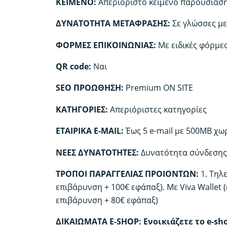
KEIMENO:
Απεριόριστο κείμενο παρουσίασ
ΔΥΝΑΤΟΤΗΤΑ ΜΕΤΑΦΡΑΣΗΣ:
Σε γλώσσες μ
ΦΟΡΜΕΣ ΕΠΙΚΟΙΝΩΝΙΑΣ:
Με ειδικές φόρμες
QR code:
Ναι
SEO ΠΡΟΩΘΗΣΗ:
Premium ON SITE
ΚΑΤΗΓΟΡΙΕΣ:
Απεριόριστες κατηγορίες
ΕΤΑΙΡΙΚΑ E-MAIL:
Έως 5 e-mail με 500MB χω
ΝΕΕΣ ΔΥΝΑΤΟΤΗΤΕΣ:
Δυνατότητα σύνδεσης 
ΤΡΟΠΟΙ ΠΑΡΑΓΓΕΛΙΑΣ ΠΡΟΙΟΝΤΩΝ:
1. Τηλ
επιβάρυνση + 100€ εφάπαξ). Με Viva Wallet 
επιβάρυνση + 80€ εφάπαξ)
ΔΙΚΑΙΩΜΑΤΑ E-SHOP: Ενοικιάζετε το e-sh