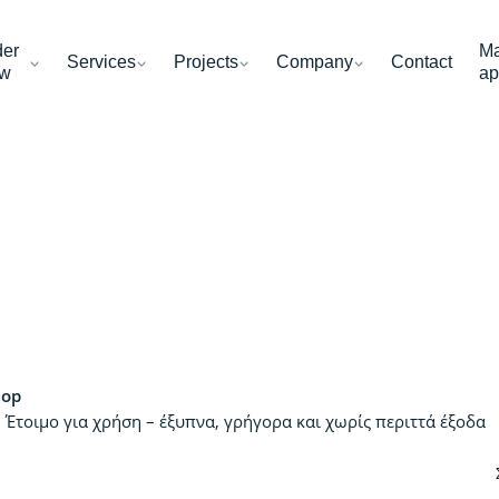
der
Ma
Services
Projects
Company
Contact
w
ap
hop
Έτοιμο για χρήση – έξυπνα, γρήγορα και χωρίς περιττά έξοδα