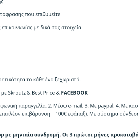
ης
ετάφρασης που επιθυμείτε
 επικοινωνίας με δικά σας στοιχεία
ρητικότητα το κάθε ένα ξεχωριστά.
με Skroutz & Best Price &
FACEBOOK
εφωνική παραγγελία, 2. Μέσω e-mail, 3. Με paypal, 4. Με κα
(επιπλέον επιβάρυνση + 100€ εφάπαξ). Με σύστημα σύνδεσης
op με μηνιαία συνδρομή. Οι 3 πρώτοι μήνες προκαταβ