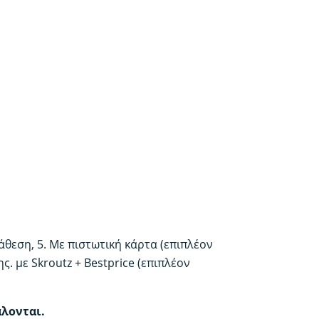
τάθεση, 5. Με πιστωτική κάρτα (επιπλέον
. με Skroutz + Bestprice (επιπλέον
άλονται.