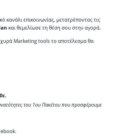
κό κανάλι επικοινωνίας, μετατρέποντας τις
lan
και θεμελίωσε τη θέση σου στην αγορά.
σχυρά Marketing tools το αποτέλεσμα θα
0c.
 δυνατότητες του 1ου Πακέτου που προσφέρουμε
cebook.