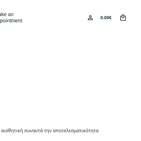
0
ke an
0.00
€
pointment
 η αισθητική συναντά την αποτελεσματικότητα