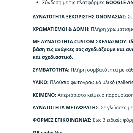
Σύνδεση με τις πλατφόρμες
GOOGLE AN
ΔΥΝΑΤΟΤΗΤΑ ΞΕΧΩΡΙΣΤΗΣ ΟΝΟΜΑΣΙΑΣ:
Σε
ΧΡΩΜΑΤΙΣΜΟΙ & ΔΟΜΗ:
Πλήρη χρωματισμο
ΜΕ ΔΥΝΑΤΟΤΗΤΑ CUSTOM ΣΧΕΔΙΑΣΜΟΥ:
Ι
βάση τις ανάγκες σας σχεδιάζουμε και α
και σχεδιαστικό.
ΣΥΜΒΑΤΟΤΗΤΑ:
Πλήρη συμβατότητα με κάθε
ΥΛΙΚΟ:
Πλούσιο φωτογραφικό υλικό (gallerie
KEIMENO:
Απεριόριστο κείμενο παρουσίασ
ΔΥΝΑΤΟΤΗΤΑ ΜΕΤΑΦΡΑΣΗΣ:
Σε γλώσσες μ
ΦΟΡΜΕΣ ΕΠΙΚΟΙΝΩΝΙΑΣ:
Έως 3 ειδικές φόρ
QR code:
Ναι