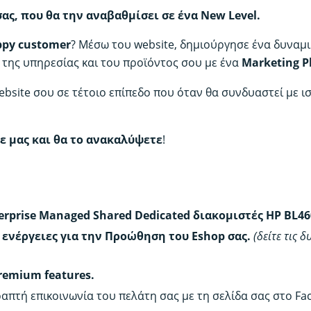
σας, που θα την αναβαθμίσει σε ένα New Level.
py customer
? Μέσω του website, δημιούργησε ένα δυναμι
 της υπηρεσίας και του προϊόντος σου με ένα
Marketing P
bsite σου σε τέτοιο επίπεδο που όταν θα συνδυαστεί με ι
ε μας και θα το ανακαλύψετε
!
νται
erprise Managed Shared Dedicated διακομιστές HP BL46
e ενέργειες για την Προώθηση του Eshop σας.
(δείτε τις
remium features.
ραπτή επικοινωνία του πελάτη σας με τη σελίδα σας στο Fa