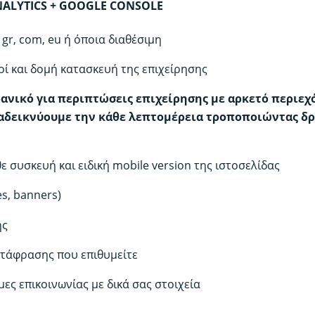
ALYTICS + GOOGLE CONSOLE
 gr, com, eu ή όποια διαθέσιμη
ί και δομή κατασκευή της επιχείρησης
δανικό για περιπτώσεις επιχείρησης με αρκετό περιεχ
ναδεικνύουμε την κάθε λεπτομέρεια τροποποιώντας δρ
 συσκευή και ειδική mobile version της ιστοσελίδας
s, banners)
ης
ετάφρασης που επιθυμείτε
μες επικοινωνίας με δικά σας στοιχεία