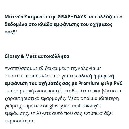
|
GD
Μία νέα Υπηρεσία της GRAPHDAYS που αλλάζει τα
WRAPS
δεδομένα στο κλάδο εμφάνισης του οχήματος
ποσότητα
σας!!!
Glossy & Matt αυτοκόλλητα
Αναπτύσσουμε εξιδεικευμένη τεχνολογία με
απίστευτα αποτελέσματα για την
ολική ή μερική
εμφάνιση του οχήματός σας με Premium φιλμ PVC
με εξαιρετική διαστασιακή σταθερότητα και βέλτιστα
χαρακτηριστικά εφαρμογής. Μέσα από μία ιδιαίτερη
γκάμα χρωμάτων σε glossy και matt εκδοχές
εμφάνισης, επιλέγετε αυτό που σας εντυπωσιάζει
περισσότερο.