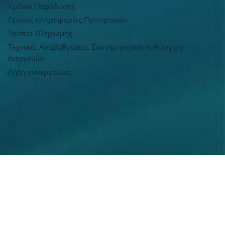
Χρόνοι Παράδοσης
Γενικές πληροφορίες Προσφορών
Τρόποι Πληρωμής
Τεχνικές Αναβαθμίσεις, Συντήρηση και ευθύνη μη
ενεργειών
Λήξη συνεργασίας